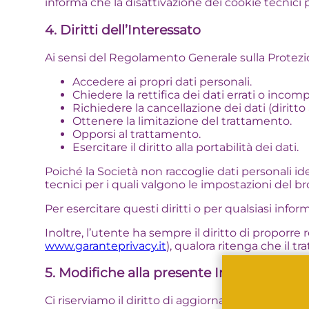
informa che la disattivazione dei cookie tecnici
4. Diritti dell’Interessato
Ai sensi del Regolamento Generale sulla Protezione 
Accedere ai propri dati personali.
Chiedere la rettifica dei dati errati o incomp
Richiedere la cancellazione dei dati (diritto a
Ottenere la limitazione del trattamento.
Opporsi al trattamento.
Esercitare il diritto alla portabilità dei dati.
Poiché la Società non raccoglie dati personali iden
tecnici per i quali valgono le impostazioni del b
Per esercitare questi diritti o per qualsiasi infor
Inoltre, l’utente ha sempre il diritto di proporre
www.garanteprivacy.it
), qualora ritenga che il t
5. Modifiche alla presente Informativa
Ci riserviamo il diritto di aggiornare la presen