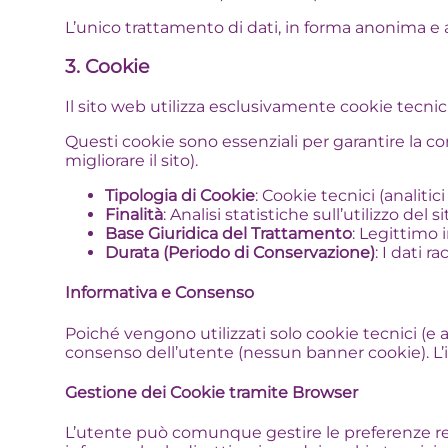
L’unico trattamento di dati, in forma anonima e 
3. Cookie
Il sito web utilizza esclusivamente cookie tecnici
Questi cookie sono essenziali per garantire la cor
migliorare il sito).
Tipologia di Cookie
: Cookie tecnici (analitic
Finalità
: Analisi statistiche sull’utilizzo de
Base Giuridica del Trattamento
: Legittimo i
Durata (Periodo di Conservazione)
: I dati 
Informativa e Consenso
Poiché vengono utilizzati solo cookie tecnici (e an
consenso dell’utente (nessun banner cookie). L’in
Gestione dei Cookie tramite Browser
L’utente può comunque gestire le preferenze relat