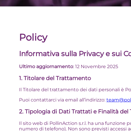
Policy
Informativa sulla Privacy e sui C
Ultimo aggiornamento
: 12 Novembre 2025
1. Titolare del Trattamento
Il Titolare del trattamento dei dati personali è Poll
Puoi contattarci via email all’indirizzo:
team@poll
2. Tipologia di Dati Trattati e Finalità d
Il sito web di PollinAction s.r.l. ha una funzion
numero di telefono). Non sono previsti accessi ad