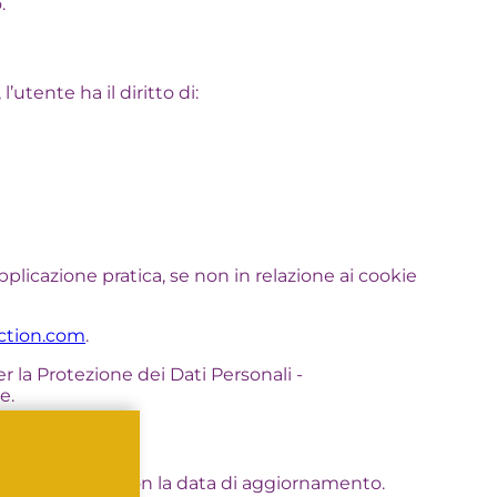
.
’utente ha il diritto di:
applicazione pratica, se non in relazione ai cookie
ction.com
.
er la Protezione dei Dati Personali -
e.
 questa pagina con la data di aggiornamento.