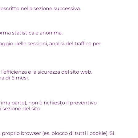
escritto nella sezione successiva.
forma statistica e anonima.
gio delle sessioni, analisi del traffico per
 l’efficienza e la sicurezza del sito web.
a di 6 mesi.
rima parte), non è richiesto il preventivo
 sezione del sito.
oprio browser (es. blocco di tutti i cookie). Si